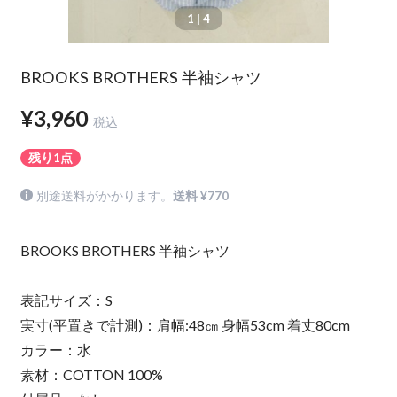
1
| 4
BROOKS BROTHERS 半袖シャツ
¥3,960
税込
残り1点
別途送料がかかります。
送料 ¥770
BROOKS BROTHERS 半袖シャツ
表記サイズ：S
実寸(平置きで計測)：肩幅:48㎝ 身幅53cm 着丈80cm
カラー：水
素材：COTTON 100%