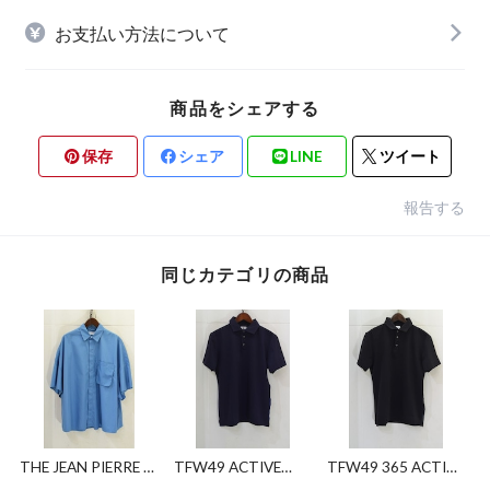
お支払い方法について
商品をシェアする
保存
シェア
LINE
ツイート
報告する
同じカテゴリの商品
THE JEAN PIERRE ×
TFW49 ACTIVE
TFW49 365 ACTIVE
THOMAS MASON
POLO
POLO